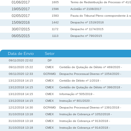
01/06/2017
1605
Termo de Redistribuição de Processo nº 41
19/05/2017
1596
Acórdão nº 2108/2017
02/05/2017
1583
Pauta do Tribunal Pleno correspondente à s
15/09/2016
1442
Despacho nº 1519/2016
30/07/2015
1172
Despacho nº 1174/2015
06/05/2015
1113
Despacho nº 790/2015
Data de Envio
Setor
09/11/2020 22:02
DP
09/11/2020 15:22
CMEX
Certidão de Quitação de Débito nº 469/2020 -
06/11/2020 12:33
GCFAMG
Despacho Processual Diverso nº 1054/2020 -
13/12/2018 14:15
CMEX
Certidão de Débito nº 1/2019 -
13/12/2018 14:15
CMEX
Certidão de Quitação de Débito nº 396/2018 -
13/12/2018 14:15
CMEX
Informação nº 505/2019 -
13/12/2018 14:15
CMEX
Instrução nº 801/2020 -
12/12/2018 14:30
GCFAMG
Despacho Processual Diverso nº 1391/2018 -
31/10/2018 13:18
CMEX
Instrução de Cobrança nº 1052/2018 -
31/10/2018 13:18
CMEX
Instrução de Cobrança nº 913/2018 -
31/10/2018 13:18
CMEX
Instrução de Cobrança nº 914/2018 -