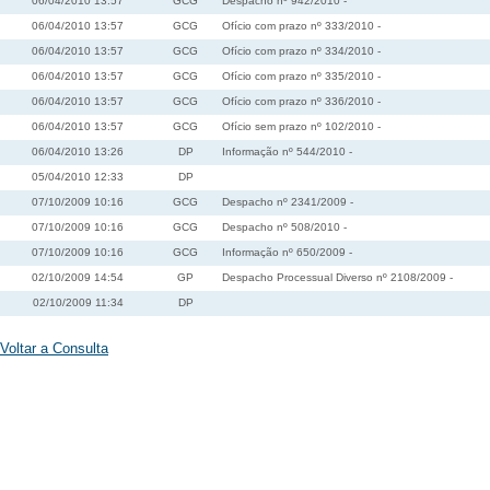
06/04/2010 13:57
GCG
Despacho nº 942/2010 -
06/04/2010 13:57
GCG
Ofício com prazo nº 333/2010 -
06/04/2010 13:57
GCG
Ofício com prazo nº 334/2010 -
06/04/2010 13:57
GCG
Ofício com prazo nº 335/2010 -
06/04/2010 13:57
GCG
Ofício com prazo nº 336/2010 -
06/04/2010 13:57
GCG
Ofício sem prazo nº 102/2010 -
06/04/2010 13:26
DP
Informação nº 544/2010 -
05/04/2010 12:33
DP
07/10/2009 10:16
GCG
Despacho nº 2341/2009 -
07/10/2009 10:16
GCG
Despacho nº 508/2010 -
07/10/2009 10:16
GCG
Informação nº 650/2009 -
02/10/2009 14:54
GP
Despacho Processual Diverso nº 2108/2009 -
02/10/2009 11:34
DP
Voltar a Consulta