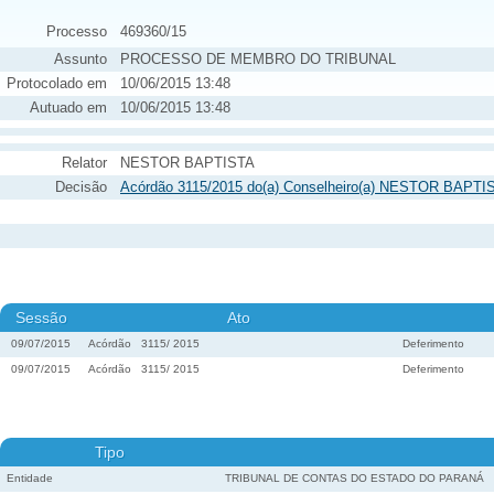
Processo
469360/15
Assunto
PROCESSO DE MEMBRO DO TRIBUNAL
Protocolado em
10/06/2015 13:48
Autuado em
10/06/2015 13:48
Relator
NESTOR BAPTISTA
Decisão
Acórdão 3115/2015 do(a) Conselheiro(a) NESTOR BAPTIS
Sessão
Ato
09/07/2015
Acórdão
3115
/
2015
Deferimento
09/07/2015
Acórdão
3115
/
2015
Deferimento
Tipo
Entidade
TRIBUNAL DE CONTAS DO ESTADO DO PARANÁ