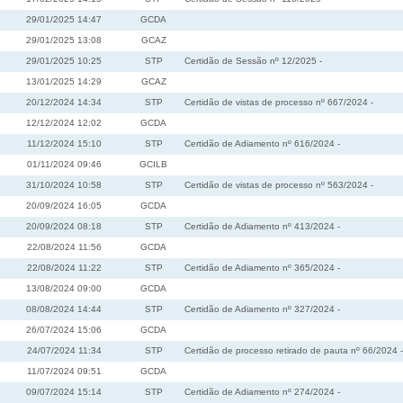
29/01/2025 14:47
GCDA
29/01/2025 13:08
GCAZ
29/01/2025 10:25
STP
Certidão de Sessão nº 12/2025 -
13/01/2025 14:29
GCAZ
20/12/2024 14:34
STP
Certidão de vistas de processo nº 667/2024 -
12/12/2024 12:02
GCDA
11/12/2024 15:10
STP
Certidão de Adiamento nº 616/2024 -
01/11/2024 09:46
GCILB
31/10/2024 10:58
STP
Certidão de vistas de processo nº 563/2024 -
20/09/2024 16:05
GCDA
20/09/2024 08:18
STP
Certidão de Adiamento nº 413/2024 -
22/08/2024 11:56
GCDA
22/08/2024 11:22
STP
Certidão de Adiamento nº 365/2024 -
13/08/2024 09:00
GCDA
08/08/2024 14:44
STP
Certidão de Adiamento nº 327/2024 -
26/07/2024 15:06
GCDA
24/07/2024 11:34
STP
Certidão de processo retirado de pauta nº 66/2024 -
11/07/2024 09:51
GCDA
09/07/2024 15:14
STP
Certidão de Adiamento nº 274/2024 -