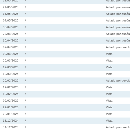
28/05/2025
/
Adiado por ausên
21/05/2025
/
Adiado por ausên
14/05/2025
/
Adiado por ausên
07/05/2025
/
Adiado por ausên
30/04/2025
/
Adiado por ausên
23/04/2025
/
Adiado por ausên
16/04/2025
/
Adiado por ausên
09/04/2025
/
Adiado por devolu
02/04/2025
/
Vista
26/03/2025
/
Vista
19/03/2025
/
Vista
12/03/2025
/
Vista
26/02/2025
/
Adiado por devolu
19/02/2025
/
Vista
12/02/2025
/
Vista
05/02/2025
/
Vista
29/01/2025
/
Vista
22/01/2025
/
Vista
18/12/2024
/
Vista
11/12/2024
/
Adiado por devolu