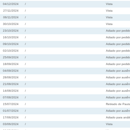
04/12/2024
/
Vista
27/11/2024
/
Vista
06/11/2024
/
Vista
30/10/2024
/
Vista
23/10/2024
/
Adiado por pedido
16/10/2024
/
Adiado por pedido
09/10/2024
/
Adiado por pedido
02/10/2024
/
Adiado por pedido
25/09/2024
/
Adiado por pedido
18/09/2024
/
Adiado por pedido
04/09/2024
/
Adiado por ausên
28/08/2024
/
Adiado por ausên
21/08/2024
/
Adiado por ausên
14/08/2024
/
Adiado por ausên
07/08/2024
/
Adiado por ausên
15/07/2024
/
Retirado de Paut
01/07/2024
/
Adiado por ausênc
17/06/2024
/
Adiado para análi
03/06/2024
/
Vista