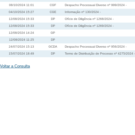
08/10/2024 11:01
CGF
Despacho Processual Diverso nº 999/2024 -
04/10/2024 15:27
CGE
Informação nº 130/2024 -
12/08/2024 15:33
DP
Ofício de Diligência nº 1268/2024 -
12/08/2024 15:33
DP
Ofício de Diligência nº 1269/2024 -
12/08/2024 14:24
GP
12/08/2024 11:25
DP
24/07/2024 15:13
GCDA
Despacho Processual Diverso nº 956/2024 -
15/07/2024 18:49
DP
Termo de Distribuição de Processo nº 4275/2024 -
Voltar a Consulta