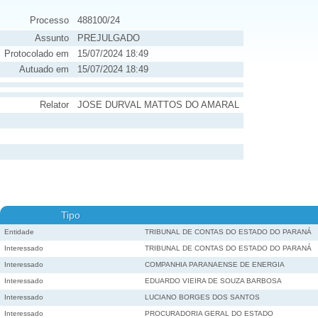
Processo
488100/24
Assunto
PREJULGADO
Protocolado em
15/07/2024 18:49
Autuado em
15/07/2024 18:49
Relator
JOSE DURVAL MATTOS DO AMARAL
Tipo
Entidade
TRIBUNAL DE CONTAS DO ESTADO DO PARANÁ
Interessado
TRIBUNAL DE CONTAS DO ESTADO DO PARANÁ
Interessado
COMPANHIA PARANAENSE DE ENERGIA
Interessado
EDUARDO VIEIRA DE SOUZA BARBOSA
Interessado
LUCIANO BORGES DOS SANTOS
Interessado
PROCURADORIA GERAL DO ESTADO