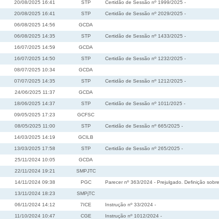
20/08/2025 16:41
STP
Certidão de Sessão nº 1999/2025 -
20/08/2025 16:41
STP
Certidão de Sessão nº 2029/2025 -
06/08/2025 14:56
GCDA
06/08/2025 14:35
STP
Certidão de Sessão nº 1433/2025 -
16/07/2025 14:59
GCDA
16/07/2025 14:50
STP
Certidão de Sessão nº 1232/2025 -
08/07/2025 10:34
GCDA
07/07/2025 14:35
STP
Certidão de Sessão nº 1212/2025 -
24/06/2025 11:37
GCDA
18/06/2025 14:37
STP
Certidão de Sessão nº 1011/2025 -
09/05/2025 17:23
GCFSC
08/05/2025 11:00
STP
Certidão de Sessão nº 665/2025 -
14/03/2025 14:19
GCILB
13/03/2025 17:58
STP
Certidão de Sessão nº 265/2025 -
25/11/2024 10:05
GCDA
22/11/2024 19:21
SMPJTC
14/11/2024 09:38
PGC
Parecer nº 363/2024 - Prejulgado. Definição sobr
13/11/2024 18:23
SMPjTC
06/11/2024 14:12
7ICE
Instrução nº 33/2024 -
11/10/2024 10:47
CGE
Instrução nº 1012/2024 -