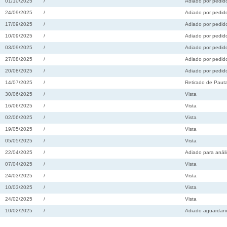
01/10/2025
/
Adiado por pedido
24/09/2025
/
Adiado por pedido
17/09/2025
/
Adiado por pedido
10/09/2025
/
Adiado por pedido
03/09/2025
/
Adiado por pedido
27/08/2025
/
Adiado por pedido
20/08/2025
/
Adiado por pedido
14/07/2025
/
Retirado de Paut
30/06/2025
/
Vista
16/06/2025
/
Vista
02/06/2025
/
Vista
19/05/2025
/
Vista
05/05/2025
/
Vista
22/04/2025
/
Adiado para análi
07/04/2025
/
Vista
24/03/2025
/
Vista
10/03/2025
/
Vista
24/02/2025
/
Vista
10/02/2025
/
Adiado aguardando