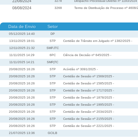
22/08/2024
3278
Despacho Processual Diverso nº 1193/2024
08/08/2024
3268
Termo de Distribuição de Processo nº 4608
Data de Envio
Setor
05/12/2025 14:40
DP
13/11/2025 18:01
STP
Certidão de Trânsito em Julgado nº 1382/2025 -
12/11/2025 21:32
SMPJTC
11/11/2025 14:29
6PC
Ciência de Decisão nº 645/2025 -
11/11/2025 14:21
SMPjTC
20/08/2025 16:26
STP
Acórdão nº 3091/2025 -
20/08/2025 16:26
STP
Certidão de Sessão nº 1569/2025 -
20/08/2025 16:26
STP
Certidão de Sessão nº 1585/2025 -
20/08/2025 16:26
STP
Certidão de Sessão nº 1717/2025 -
20/08/2025 16:26
STP
Certidão de Sessão nº 1878/2025 -
20/08/2025 16:26
STP
Certidão de Sessão nº 1995/2025 -
20/08/2025 16:26
STP
Certidão de Sessão nº 2034/2025 -
20/08/2025 16:26
STP
Certidão de Sessão nº 2155/2025 -
20/08/2025 16:26
STP
Certidão de Sessão nº 2221/2025 -
21/07/2025 13:36
GCILB