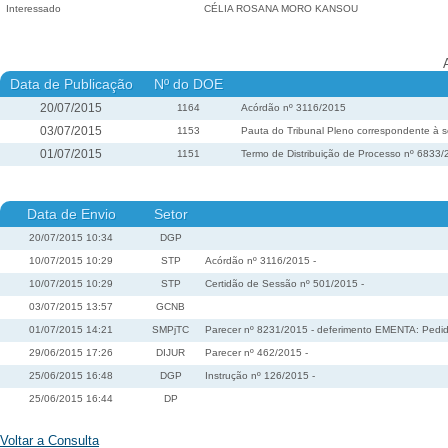
Interessado
CÉLIA ROSANA MORO KANSOU
Data de Publicação
Nº do DOE
20/07/2015
1164
Acórdão nº 3116/2015
03/07/2015
1153
Pauta do Tribunal Pleno correspondente à s
01/07/2015
1151
Termo de Distribuição de Processo nº 6833
Data de Envio
Setor
20/07/2015 10:34
DGP
10/07/2015 10:29
STP
Acórdão nº 3116/2015 -
10/07/2015 10:29
STP
Certidão de Sessão nº 501/2015 -
03/07/2015 13:57
GCNB
01/07/2015 14:21
SMPjTC
Parecer nº 8231/2015 - deferimento EMENTA: Pedido
29/06/2015 17:26
DIJUR
Parecer nº 462/2015 -
25/06/2015 16:48
DGP
Instrução nº 126/2015 -
25/06/2015 16:44
DP
Voltar a Consulta