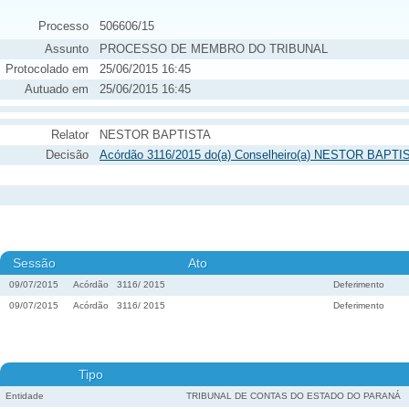
Processo
506606/15
Assunto
PROCESSO DE MEMBRO DO TRIBUNAL
Protocolado em
25/06/2015 16:45
Autuado em
25/06/2015 16:45
Relator
NESTOR BAPTISTA
Decisão
Acórdão 3116/2015 do(a) Conselheiro(a) NESTOR BAPTIS
Sessão
Ato
09/07/2015
Acórdão
3116
/
2015
Deferimento
09/07/2015
Acórdão
3116
/
2015
Deferimento
Tipo
Entidade
TRIBUNAL DE CONTAS DO ESTADO DO PARANÁ