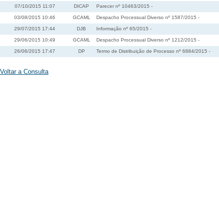
07/10/2015 11:07
DICAP
Parecer nº 10463/2015 -
03/08/2015 10:46
GCAML
Despacho Processual Diverso nº 1587/2015 -
29/07/2015 17:44
DJB
Informação nº 65/2015 -
29/06/2015 10:49
GCAML
Despacho Processual Diverso nº 1212/2015 -
26/06/2015 17:47
DP
Termo de Distribuição de Processo nº 6884/2015 -
Voltar a Consulta