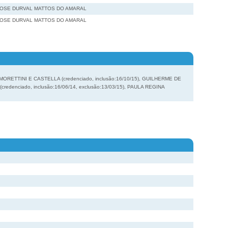
JOSE DURVAL MATTOS DO AMARAL
JOSE DURVAL MATTOS DO AMARAL
 MORETTINI E CASTELLA (credenciado, inclusão:16/10/15), GUILHERME DE
edenciado, inclusão:16/06/14, exclusão:13/03/15), PAULA REGINA