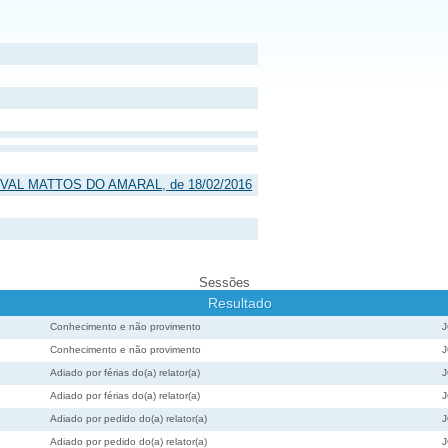
DURVAL MATTOS DO AMARAL, de 18/02/2016
Sessões
Resultado
Conhecimento e não provimento
Conhecimento e não provimento
Adiado por férias do(a) relator(a)
Adiado por férias do(a) relator(a)
Adiado por pedido do(a) relator(a)
Adiado por pedido do(a) relator(a)