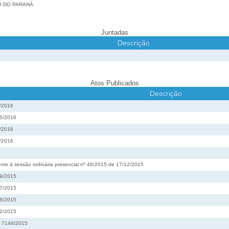
O DO PARANÁ
Juntadas
Descrição
Atos Publicados
Descrição
3/2016
75/2016
7/2016
9/2016
nte à sessão ordinária presencial nº 46/2015 de 17/12/2015
99/2015
57/2015
88/2015
02/2015
º 7144/2015