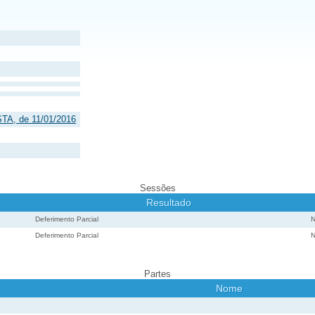
TA, de 11/01/2016
Sessões
Resultado
Deferimento Parcial
Deferimento Parcial
Partes
Nome