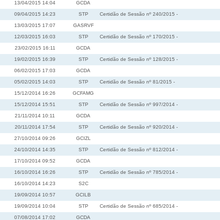
13/04/2015 14:04
GCDA
09/04/2015 14:23
STP
Certidão de Sessão nº 240/2015 -
13/03/2015 17:07
GASRVF
12/03/2015 16:03
STP
Certidão de Sessão nº 170/2015 -
23/02/2015 16:11
GCDA
19/02/2015 16:39
STP
Certidão de Sessão nº 128/2015 -
06/02/2015 17:03
GCDA
05/02/2015 14:03
STP
Certidão de Sessão nº 81/2015 -
15/12/2014 16:26
GCFAMG
15/12/2014 15:51
STP
Certidão de Sessão nº 997/2014 -
21/11/2014 10:11
GCDA
20/11/2014 17:54
STP
Certidão de Sessão nº 920/2014 -
27/10/2014 09:26
GCIZL
24/10/2014 14:35
STP
Certidão de Sessão nº 812/2014 -
17/10/2014 09:52
GCDA
16/10/2014 16:26
STP
Certidão de Sessão nº 785/2014 -
16/10/2014 14:23
S2C
19/09/2014 10:57
GCILB
19/09/2014 10:04
STP
Certidão de Sessão nº 685/2014 -
07/08/2014 17:02
GCDA