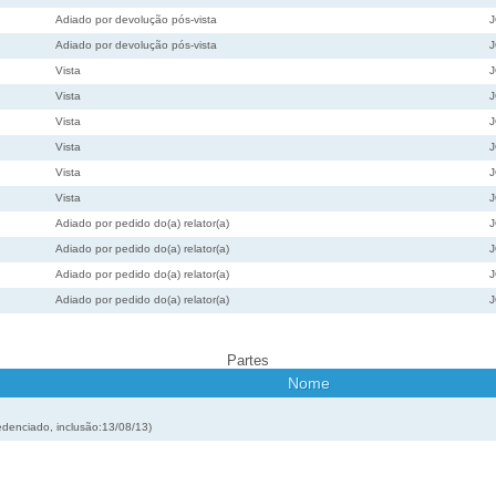
Adiado por devolução pós-vista
Adiado por devolução pós-vista
Vista
Vista
Vista
Vista
Vista
Vista
Adiado por pedido do(a) relator(a)
Adiado por pedido do(a) relator(a)
Adiado por pedido do(a) relator(a)
Adiado por pedido do(a) relator(a)
Partes
Nome
nciado, inclusão:13/08/13)