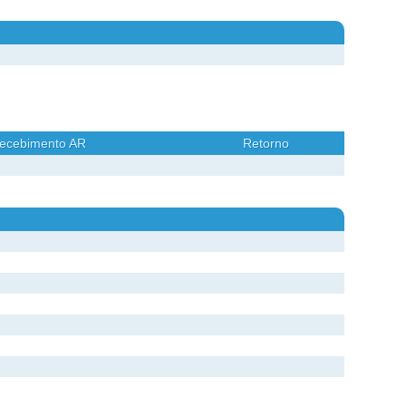
ecebimento AR
Retorno