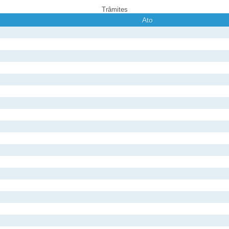
Trâmites
Ato