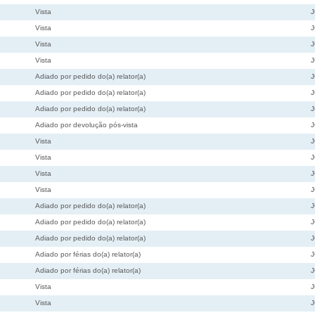
Vista
Vista
Vista
Vista
Adiado por pedido do(a) relator(a)
Adiado por pedido do(a) relator(a)
Adiado por pedido do(a) relator(a)
Adiado por devolução pós-vista
Vista
Vista
Vista
Vista
Adiado por pedido do(a) relator(a)
Adiado por pedido do(a) relator(a)
Adiado por pedido do(a) relator(a)
Adiado por férias do(a) relator(a)
Adiado por férias do(a) relator(a)
Vista
Vista