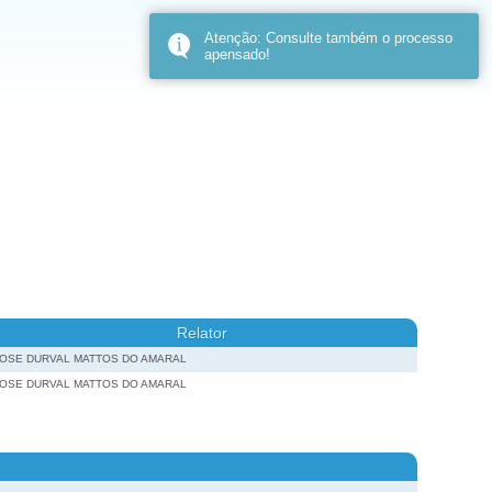
Atenção: Consulte também o processo
apensado!
Relator
JOSE DURVAL MATTOS DO AMARAL
JOSE DURVAL MATTOS DO AMARAL