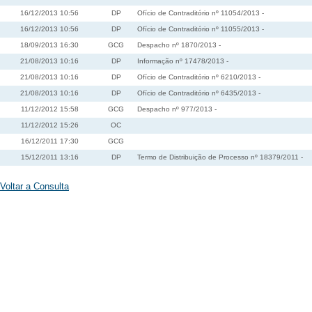
16/12/2013 10:56
DP
Ofício de Contraditório nº 11054/2013 -
16/12/2013 10:56
DP
Ofício de Contraditório nº 11055/2013 -
18/09/2013 16:30
GCG
Despacho nº 1870/2013 -
21/08/2013 10:16
DP
Informação nº 17478/2013 -
21/08/2013 10:16
DP
Ofício de Contraditório nº 6210/2013 -
21/08/2013 10:16
DP
Ofício de Contraditório nº 6435/2013 -
11/12/2012 15:58
GCG
Despacho nº 977/2013 -
11/12/2012 15:26
OC
16/12/2011 17:30
GCG
15/12/2011 13:16
DP
Termo de Distribuição de Processo nº 18379/2011 -
Voltar a Consulta