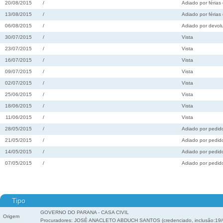
20/08/2015
/
Adiado por férias 
13/08/2015
/
Adiado por férias 
06/08/2015
/
Adiado por devolu
30/07/2015
/
Vista
23/07/2015
/
Vista
16/07/2015
/
Vista
09/07/2015
/
Vista
02/07/2015
/
Vista
25/06/2015
/
Vista
18/06/2015
/
Vista
11/06/2015
/
Vista
28/05/2015
/
Adiado por pedido
21/05/2015
/
Adiado por pedido
14/05/2015
/
Adiado por pedido
07/05/2015
/
Adiado por pedido
Tipo
GOVERNO DO PARANA - CASA CIVIL
Origem
Procuradores: JOSÉ ANACLETO ABDUCH SANTOS (credenciado, inclusão:19/