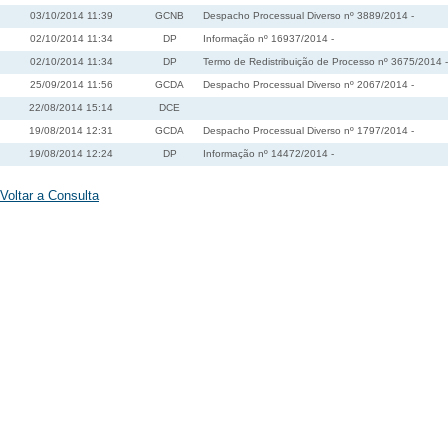
03/10/2014 11:39
GCNB
Despacho Processual Diverso nº 3889/2014 -
02/10/2014 11:34
DP
Informação nº 16937/2014 -
02/10/2014 11:34
DP
Termo de Redistribuição de Processo nº 3675/2014 -
25/09/2014 11:56
GCDA
Despacho Processual Diverso nº 2067/2014 -
22/08/2014 15:14
DCE
19/08/2014 12:31
GCDA
Despacho Processual Diverso nº 1797/2014 -
19/08/2014 12:24
DP
Informação nº 14472/2014 -
Voltar a Consulta