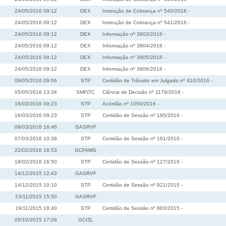
24/05/2016 09:12
DEX
Instrução de Cobrança nº 540/2016 -
24/05/2016 09:12
DEX
Instrução de Cobrança nº 541/2016 -
24/05/2016 09:12
DEX
Informação nº 3903/2016 -
24/05/2016 09:12
DEX
Informação nº 3904/2016 -
24/05/2016 09:12
DEX
Informação nº 3905/2016 -
24/05/2016 09:12
DEX
Informação nº 3906/2016 -
09/05/2016 09:06
STP
Certidão de Trânsito em Julgado nº 410/2016 -
05/05/2016 13:34
SMPjTC
Ciência de Decisão nº 1179/2016 -
16/03/2016 09:23
STP
Acórdão nº 1059/2016 -
16/03/2016 09:23
STP
Certidão de Sessão nº 195/2016 -
08/03/2016 16:46
GASRVF
07/03/2016 10:38
STP
Certidão de Sessão nº 161/2016 -
22/02/2016 16:53
GCFAMG
18/02/2016 16:50
STP
Certidão de Sessão nº 127/2016 -
14/12/2015 12:43
GASRVF
14/12/2015 10:10
STP
Certidão de Sessão nº 921/2015 -
23/11/2015 15:50
GASRVF
19/11/2015 18:40
STP
Certidão de Sessão nº 883/2015 -
05/10/2015 17:09
GCIZL