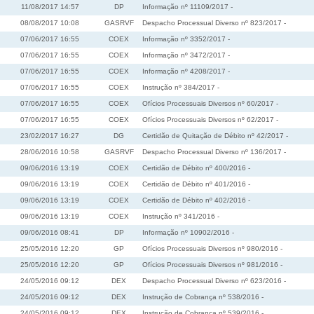
11/08/2017 14:57
DP
Informação nº 11109/2017 -
08/08/2017 10:08
GASRVF
Despacho Processual Diverso nº 823/2017 -
07/06/2017 16:55
COEX
Informação nº 3352/2017 -
07/06/2017 16:55
COEX
Informação nº 3472/2017 -
07/06/2017 16:55
COEX
Informação nº 4208/2017 -
07/06/2017 16:55
COEX
Instrução nº 384/2017 -
07/06/2017 16:55
COEX
Ofícios Processuais Diversos nº 60/2017 -
07/06/2017 16:55
COEX
Ofícios Processuais Diversos nº 62/2017 -
23/02/2017 16:27
DG
Certidão de Quitação de Débito nº 42/2017 -
28/06/2016 10:58
GASRVF
Despacho Processual Diverso nº 136/2017 -
09/06/2016 13:19
COEX
Certidão de Débito nº 400/2016 -
09/06/2016 13:19
COEX
Certidão de Débito nº 401/2016 -
09/06/2016 13:19
COEX
Certidão de Débito nº 402/2016 -
09/06/2016 13:19
COEX
Instrução nº 341/2016 -
09/06/2016 08:41
DP
Informação nº 10902/2016 -
25/05/2016 12:20
GP
Ofícios Processuais Diversos nº 980/2016 -
25/05/2016 12:20
GP
Ofícios Processuais Diversos nº 981/2016 -
24/05/2016 09:12
DEX
Despacho Processual Diverso nº 623/2016 -
24/05/2016 09:12
DEX
Instrução de Cobrança nº 538/2016 -
24/05/2016 09:12
DEX
Instrução de Cobrança nº 539/2016 -