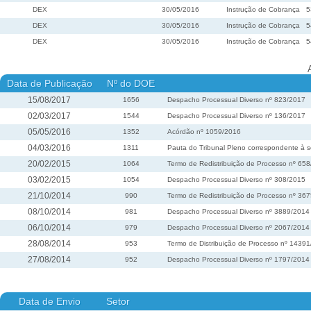
DEX
30/05/2016
Instrução de Cobrança
5
DEX
30/05/2016
Instrução de Cobrança
5
DEX
30/05/2016
Instrução de Cobrança
5
Data de Publicação
Nº do DOE
15/08/2017
1656
Despacho Processual Diverso nº 823/2017
02/03/2017
1544
Despacho Processual Diverso nº 136/2017
05/05/2016
1352
Acórdão nº 1059/2016
04/03/2016
1311
Pauta do Tribunal Pleno correspondente à s
20/02/2015
1064
Termo de Redistribuição de Processo nº 65
03/02/2015
1054
Despacho Processual Diverso nº 308/2015
21/10/2014
990
Termo de Redistribuição de Processo nº 36
08/10/2014
981
Despacho Processual Diverso nº 3889/2014
06/10/2014
979
Despacho Processual Diverso nº 2067/2014
28/08/2014
953
Termo de Distribuição de Processo nº 1439
27/08/2014
952
Despacho Processual Diverso nº 1797/2014
Data de Envio
Setor