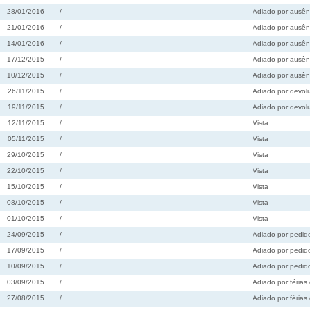
28/01/2016
/
Adiado por ausênc
21/01/2016
/
Adiado por ausênc
14/01/2016
/
Adiado por ausênc
17/12/2015
/
Adiado por ausênc
10/12/2015
/
Adiado por ausênc
26/11/2015
/
Adiado por devolu
19/11/2015
/
Adiado por devolu
12/11/2015
/
Vista
05/11/2015
/
Vista
29/10/2015
/
Vista
22/10/2015
/
Vista
15/10/2015
/
Vista
08/10/2015
/
Vista
01/10/2015
/
Vista
24/09/2015
/
Adiado por pedido
17/09/2015
/
Adiado por pedido
10/09/2015
/
Adiado por pedido
03/09/2015
/
Adiado por férias 
27/08/2015
/
Adiado por férias 