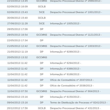
22/10/2013 13:45
GCCMNS
Despacho Processual Diverso nº 2666/2013 -
02/09/2013 16:09
GCILB
02/09/2013 15:43
5ICE
Despacho Processual Diverso nº 1001/2013 -
30/08/2013 15:40
GCILB
27/06/2013 11:28
5ICE
Informação nº 1005/2013 -
28/05/2013 17:06
DP
28/05/2013 16:54
GCCMNS
Despacho Processual Diverso nº 1121/2013 -
22/05/2013 17:34
DP
21/05/2013 12:42
GCCMNS
Despacho Processual Diverso nº 1003/2013 -
21/05/2013 11:19
DP
Informação nº 9289/2013 -
20/05/2013 13:32
GCCMNS
11/04/2013 11:42
DP
Informação nº 6294/2013 -
11/04/2013 11:42
DP
Informação nº 6388/2013 -
11/04/2013 11:42
DP
Informação nº 9168/2013 -
11/04/2013 11:42
DP
Ofício de Contraditório nº 2037/2013 -
11/04/2013 11:42
DP
Ofício de Contraditório nº 2038/2013 -
11/04/2013 07:50
GCCMNS
Despacho Processual Diverso nº 664/2013 -
09/04/2013 15:16
DP
Informação nº 6150/2013 -
09/04/2013 15:16
DP
Termo de Distribuição de Processo nº 8241/2013 -
20/12/2012 17:56
GCILB
Despacho Processual Diverso nº 431/2013 -