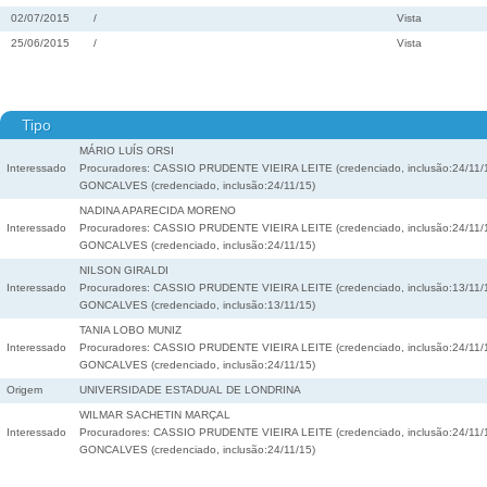
02/07/2015
/
Vista
25/06/2015
/
Vista
Tipo
MÁRIO LUÍS ORSI
Interessado
Procuradores: CASSIO PRUDENTE VIEIRA LEITE (credenciado, inclusão:24/1
GONCALVES (credenciado, inclusão:24/11/15)
NADINA APARECIDA MORENO
Interessado
Procuradores: CASSIO PRUDENTE VIEIRA LEITE (credenciado, inclusão:24/1
GONCALVES (credenciado, inclusão:24/11/15)
NILSON GIRALDI
Interessado
Procuradores: CASSIO PRUDENTE VIEIRA LEITE (credenciado, inclusão:13/1
GONCALVES (credenciado, inclusão:13/11/15)
TANIA LOBO MUNIZ
Interessado
Procuradores: CASSIO PRUDENTE VIEIRA LEITE (credenciado, inclusão:24/1
GONCALVES (credenciado, inclusão:24/11/15)
Origem
UNIVERSIDADE ESTADUAL DE LONDRINA
WILMAR SACHETIN MARÇAL
Interessado
Procuradores: CASSIO PRUDENTE VIEIRA LEITE (credenciado, inclusão:24/1
GONCALVES (credenciado, inclusão:24/11/15)