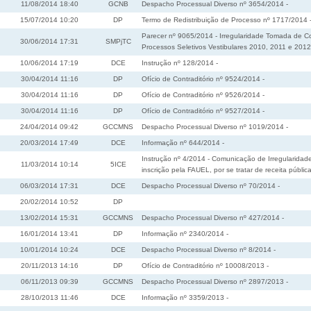
11/08/2014 18:40
GCNB
Despacho Processual Diverso nº 3654/2014 -
15/07/2014 10:20
DP
Termo de Redistribuição de Processo nº 1717/2014 
Parecer nº 9065/2014 - Irregularidade Tomada de Co
30/06/2014 17:31
SMPjTC
Processos Seletivos Vestibulares 2010, 2011 e 2012
10/06/2014 17:19
DCE
Instrução nº 128/2014 -
30/04/2014 11:16
DP
Ofício de Contraditório nº 9524/2014 -
30/04/2014 11:16
DP
Ofício de Contraditório nº 9526/2014 -
30/04/2014 11:16
DP
Ofício de Contraditório nº 9527/2014 -
24/04/2014 09:42
GCCMNS
Despacho Processual Diverso nº 1019/2014 -
20/03/2014 17:49
DCE
Informação nº 644/2014 -
Instrução nº 4/2014 - Comunicação de Irregularidade
11/03/2014 10:14
5ICE
inscrição pela FAUEL, por se tratar de receita públic
06/03/2014 17:31
DCE
Despacho Processual Diverso nº 70/2014 -
20/02/2014 10:52
DP
13/02/2014 15:31
GCCMNS
Despacho Processual Diverso nº 427/2014 -
16/01/2014 13:41
DP
Informação nº 2340/2014 -
10/01/2014 10:24
DCE
Despacho Processual Diverso nº 8/2014 -
20/11/2013 14:16
DP
Ofício de Contraditório nº 10008/2013 -
06/11/2013 09:39
GCCMNS
Despacho Processual Diverso nº 2897/2013 -
28/10/2013 11:46
DCE
Informação nº 3359/2013 -