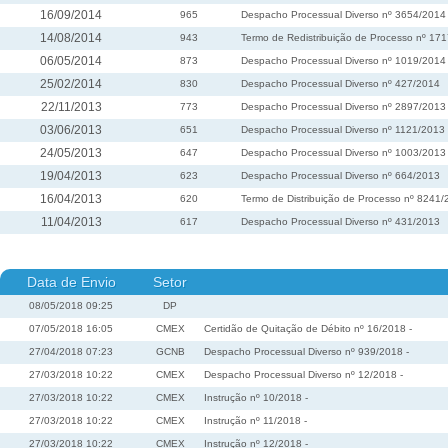
16/09/2014
965
Despacho Processual Diverso nº 3654/2014
14/08/2014
943
Termo de Redistribuição de Processo nº 17
06/05/2014
873
Despacho Processual Diverso nº 1019/2014
25/02/2014
830
Despacho Processual Diverso nº 427/2014
22/11/2013
773
Despacho Processual Diverso nº 2897/2013
03/06/2013
651
Despacho Processual Diverso nº 1121/2013
24/05/2013
647
Despacho Processual Diverso nº 1003/2013
19/04/2013
623
Despacho Processual Diverso nº 664/2013
16/04/2013
620
Termo de Distribuição de Processo nº 8241
11/04/2013
617
Despacho Processual Diverso nº 431/2013
Data de Envio
Setor
08/05/2018 09:25
DP
07/05/2018 16:05
CMEX
Certidão de Quitação de Débito nº 16/2018 -
27/04/2018 07:23
GCNB
Despacho Processual Diverso nº 939/2018 -
27/03/2018 10:22
CMEX
Despacho Processual Diverso nº 12/2018 -
27/03/2018 10:22
CMEX
Instrução nº 10/2018 -
27/03/2018 10:22
CMEX
Instrução nº 11/2018 -
27/03/2018 10:22
CMEX
Instrução nº 12/2018 -