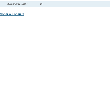
20/12/2012 11:47
DP
Voltar a Consulta