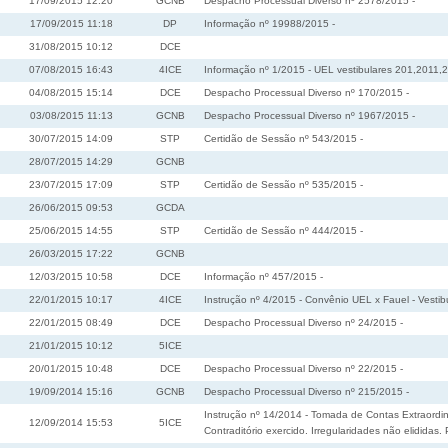
17/09/2015 12:20
GCNB
Despacho Processual Diverso nº 2578/2015 -
17/09/2015 11:18
DP
Informação nº 19988/2015 -
31/08/2015 10:12
DCE
07/08/2015 16:43
4ICE
Informação nº 1/2015 - UEL vestibulares 201,2011,
04/08/2015 15:14
DCE
Despacho Processual Diverso nº 170/2015 -
03/08/2015 11:13
GCNB
Despacho Processual Diverso nº 1967/2015 -
30/07/2015 14:09
STP
Certidão de Sessão nº 543/2015 -
28/07/2015 14:29
GCNB
23/07/2015 17:09
STP
Certidão de Sessão nº 535/2015 -
26/06/2015 09:53
GCDA
25/06/2015 14:55
STP
Certidão de Sessão nº 444/2015 -
26/03/2015 17:22
GCNB
12/03/2015 10:58
DCE
Informação nº 457/2015 -
22/01/2015 10:17
4ICE
Instrução nº 4/2015 - Convênio UEL x Fauel - Vesti
22/01/2015 08:49
DCE
Despacho Processual Diverso nº 24/2015 -
21/01/2015 10:12
5ICE
20/01/2015 10:48
DCE
Despacho Processual Diverso nº 22/2015 -
19/09/2014 15:16
GCNB
Despacho Processual Diverso nº 215/2015 -
Instrução nº 14/2014 - Tomada de Contas Extraordi
12/09/2014 15:53
5ICE
Contraditório exercido. Irregularidades não elididas.