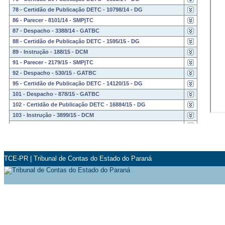
78 - Certidão de Publicação DETC - 10798/14 - DG
86 - Parecer - 8101/14 - SMPjTC
87 - Despacho - 3388/14 - GATBC
88 - Certidão de Publicação DETC - 1595/15 - DG
89 - Instrução - 188/15 - DCM
91 - Parecer - 2179/15 - SMPjTC
92 - Despacho - 530/15 - GATBC
95 - Certidão de Publicação DETC - 14120/15 - DG
101 - Despacho - 878/15 - GATBC
102 - Certidão de Publicação DETC - 16884/15 - DG
103 - Instrução - 3899/15 - DCM
104 - Parecer - 12980/15 - SMPjTC
108 - Acórdão de Parecer Prévio - 254/15 - S2C
109 - Certidão de Publicação DETC - 232/16 - DG
136 - Despacho - 152/16 - GCNB
TCE-PR
|
Tribunal de Contas do Estado do Paraná
140 - Despacho - 59/16 - GASRVF
141 - Certidão de Publicação DETC - 3300/16 - DG
142 - Certidão de Publicação DETC - 3628/16 - DG
143 - Instrução - 86/18 - CGM
144 - Parecer - 242/18 - 4PC
145 - Acórdão de Parecer Prévio - 688/20 - STP