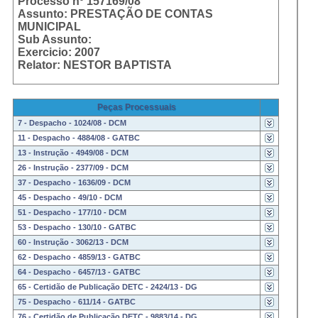
Processo nº 157169/08
Assunto: PRESTAÇÃO DE CONTAS
MUNICIPAL
Sub Assunto:
Exercicio: 2007
Relator: NESTOR BAPTISTA
Peças Processuais
7 - Despacho - 1024/08 - DCM
11 - Despacho - 4884/08 - GATBC
13 - Instrução - 4949/08 - DCM
26 - Instrução - 2377/09 - DCM
37 - Despacho - 1636/09 - DCM
45 - Despacho - 49/10 - DCM
51 - Despacho - 177/10 - DCM
53 - Despacho - 130/10 - GATBC
60 - Instrução - 3062/13 - DCM
62 - Despacho - 4859/13 - GATBC
64 - Despacho - 6457/13 - GATBC
65 - Certidão de Publicação DETC - 2424/13 - DG
75 - Despacho - 611/14 - GATBC
76 - Certidão de Publicação DETC - 9883/14 - DG