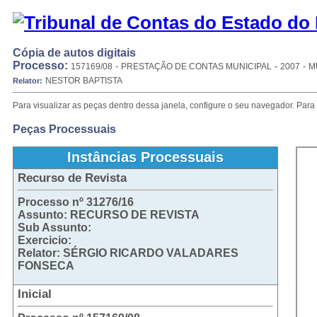
Cópia de autos digitais
Processo:
-
-
-
157169/08
PRESTAÇÃO DE CONTAS MUNICIPAL
2007
M
NESTOR BAPTISTA
Relator:
Para visualizar as peças dentro dessa janela, configure o seu navegador. Para 
Peças Processuais
Instâncias Processuais
Recurso de Revista
Processo nº 31276/16
Assunto: RECURSO DE REVISTA
Sub Assunto:
Exercicio:
Relator: SÉRGIO RICARDO VALADARES
FONSECA
Inicial