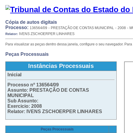
Cópia de autos digitais
Processo:
-
-
-
136564/09
PRESTAÇÃO DE CONTAS MUNICIPAL
2008
M
IVENS ZSCHOERPER LINHARES
Relator:
Para visualizar as peças dentro dessa janela, configure o seu navegador. Para 
Peças Processuais
Instâncias Processuais
Inicial
Processo nº 136564/09
Assunto: PRESTAÇÃO DE CONTAS
MUNICIPAL
Sub Assunto:
Exercicio: 2008
Relator: IVENS ZSCHOERPER LINHARES
Peças Processuais