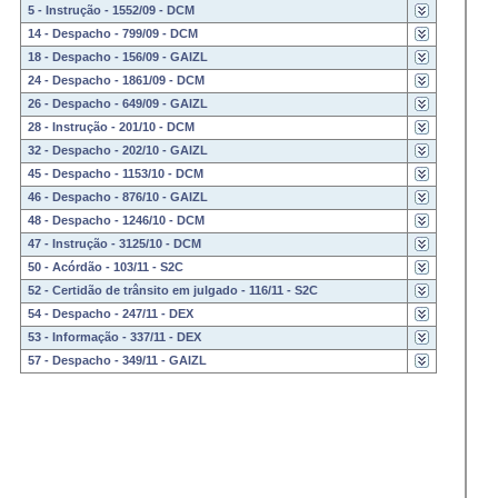
5 - Instrução - 1552/09 - DCM
14 - Despacho - 799/09 - DCM
18 - Despacho - 156/09 - GAIZL
24 - Despacho - 1861/09 - DCM
26 - Despacho - 649/09 - GAIZL
28 - Instrução - 201/10 - DCM
32 - Despacho - 202/10 - GAIZL
45 - Despacho - 1153/10 - DCM
46 - Despacho - 876/10 - GAIZL
48 - Despacho - 1246/10 - DCM
47 - Instrução - 3125/10 - DCM
50 - Acórdão - 103/11 - S2C
52 - Certidão de trânsito em julgado - 116/11 - S2C
54 - Despacho - 247/11 - DEX
53 - Informação - 337/11 - DEX
57 - Despacho - 349/11 - GAIZL