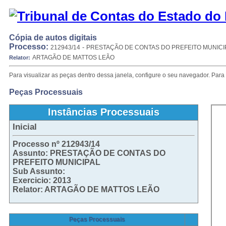
Cópia de autos digitais
Processo:
-
212943/14
PRESTAÇÃO DE CONTAS DO PREFEITO MUNICI
ARTAGÃO DE MATTOS LEÃO
Relator:
Para visualizar as peças dentro dessa janela, configure o seu navegador. Para 
Peças Processuais
Instâncias Processuais
Inicial
Processo nº 212943/14
Assunto: PRESTAÇÃO DE CONTAS DO
PREFEITO MUNICIPAL
Sub Assunto:
Exercicio: 2013
Relator: ARTAGÃO DE MATTOS LEÃO
Peças Processuais