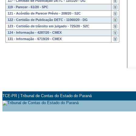
117 - Certidão de Publicação DETC - 1101/20 - DG
119 - Parecer - 61/20 - 5PC
121 - Acórdão de Parecer Prévio - 208/20 - S2C
122 - Certidão de Publicação DETC - 11060/20 - DG
123 - Certidão de trânsito em julgado - 725/20 - S2C
124 - Informação - 4287/20 - CMEX
131 - Informação - 6719/20 - CMEX
TCE-PR
|
Tribunal de Contas do Estado do Paraná