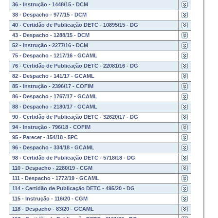
36 - Instrução - 1448/15 - DCM
38 - Despacho - 977/15 - DCM
40 - Certidão de Publicação DETC - 10895/15 - DG
43 - Despacho - 1288/15 - DCM
52 - Instrução - 2277/16 - DCM
75 - Despacho - 1217/16 - GCAML
76 - Certidão de Publicação DETC - 22081/16 - DG
82 - Despacho - 141/17 - GCAML
85 - Instrução - 2396/17 - COFIM
86 - Despacho - 1767/17 - GCAML
88 - Despacho - 2180/17 - GCAML
90 - Certidão de Publicação DETC - 32620/17 - DG
94 - Instrução - 796/18 - COFIM
95 - Parecer - 154/18 - 5PC
96 - Despacho - 334/18 - GCAML
98 - Certidão de Publicação DETC - 5718/18 - DG
110 - Despacho - 2280/19 - CGM
111 - Despacho - 1772/19 - GCAML
114 - Certidão de Publicação DETC - 495/20 - DG
115 - Instrução - 116/20 - CGM
118 - Despacho - 83/20 - GCAML