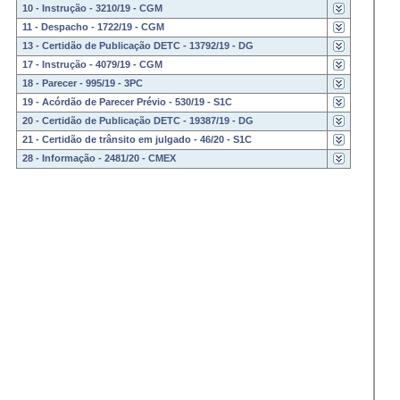
10 - Instrução - 3210/19 - CGM
11 - Despacho - 1722/19 - CGM
13 - Certidão de Publicação DETC - 13792/19 - DG
17 - Instrução - 4079/19 - CGM
18 - Parecer - 995/19 - 3PC
19 - Acórdão de Parecer Prévio - 530/19 - S1C
20 - Certidão de Publicação DETC - 19387/19 - DG
21 - Certidão de trânsito em julgado - 46/20 - S1C
28 - Informação - 2481/20 - CMEX