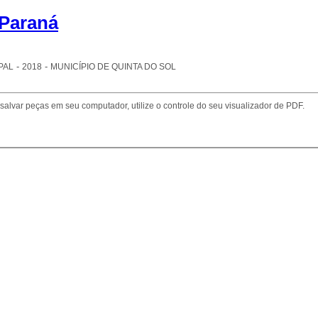
-
-
PAL
2018
MUNICÍPIO DE QUINTA DO SOL
salvar peças em seu computador, utilize o controle do seu visualizador de PDF.