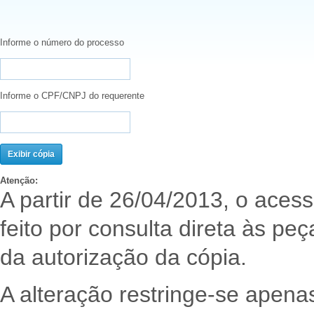
Informe o número do processo
Informe o CPF/CNPJ do requerente
Atenção:
A partir de 26/04/2013, o aces
feito por consulta direta às pe
da autorização da cópia.
A alteração restringe-se apen