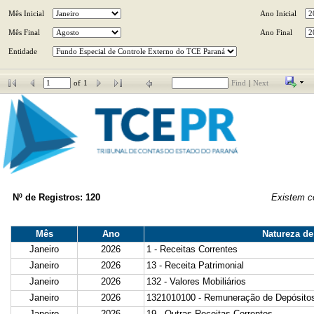
Mês Inicial
Ano Inicial
Mês Final
Ano Final
Entidade
of
1
Find
|
Next
Nº de Registros: 120
Existem co
Mês
Ano
Natureza de
Janeiro
2026
1 - Receitas Correntes
Janeiro
2026
13 - Receita Patrimonial
Janeiro
2026
132 - Valores Mobiliários
Janeiro
2026
1321010100 - Remuneração de Depósitos
Janeiro
2026
19 - Outras Receitas Correntes