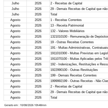
Julho
2026
2 - Receitas de Capital
Julho
2026
29 - Demais Receitas de Capital que não
Julho
2026
Total
Agosto
2026
1 - Receitas Correntes
Agosto
2026
13 - Receita Patrimonial
Agosto
2026
132 - Valores Mobiliários
Agosto
2026
1321010100 - Remuneração de Depósitos
Agosto
2026
19 - Outras Receitas Correntes
Agosto
2026
191 - Multas Administrativas, Contratuais
Agosto
2026
1911010300 - Multas Previstas em Legisl
Agosto
2026
1911070100 - Multas Aplicadas pelos Tri
Agosto
2026
192 - Indenizações, Restituições e Ress
Agosto
2026
1922990100 - Outras Restituições
Agosto
2026
199 - Demais Receitas Correntes
Agosto
2026
1999992199 - Outras Receitas - Não Clas
Agosto
2026
2 - Receitas de Capital
Agosto
2026
29 - Demais Receitas de Capital que não
Agosto
2026
Total
Gerado em : 10/08/2026 10h48min