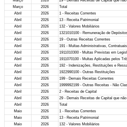
Março
2026
29 - Demais Receitas de Capital que não
Março
2026
Total
Abril
2026
1 - Receitas Correntes
Abril
2026
13 - Receita Patrimonial
Abril
2026
132 - Valores Mobiliários
Abril
2026
1321010100 - Remuneração de Depósitos
Abril
2026
19 - Outras Receitas Correntes
Abril
2026
191 - Multas Administrativas, Contratuais
Abril
2026
1911010300 - Multas Previstas em Legisl
Abril
2026
1911070100 - Multas Aplicadas pelos Tri
Abril
2026
192 - Indenizações, Restituições e Ress
Abril
2026
1922990100 - Outras Restituições
Abril
2026
199 - Demais Receitas Correntes
Abril
2026
1999992199 - Outras Receitas - Não Clas
Abril
2026
2 - Receitas de Capital
Abril
2026
29 - Demais Receitas de Capital que não
Abril
2026
Total
Maio
2026
1 - Receitas Correntes
Maio
2026
13 - Receita Patrimonial
Maio
2026
132 - Valores Mobiliários