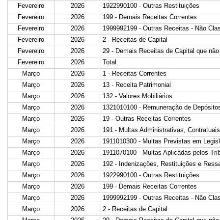
Fevereiro
2026
1922990100 - Outras Restituições
Fevereiro
2026
199 - Demais Receitas Correntes
Fevereiro
2026
1999992199 - Outras Receitas - Não Clas
Fevereiro
2026
2 - Receitas de Capital
Fevereiro
2026
29 - Demais Receitas de Capital que não
Fevereiro
2026
Total
Março
2026
1 - Receitas Correntes
Março
2026
13 - Receita Patrimonial
Março
2026
132 - Valores Mobiliários
Março
2026
1321010100 - Remuneração de Depósitos
Março
2026
19 - Outras Receitas Correntes
Março
2026
191 - Multas Administrativas, Contratuais
Março
2026
1911010300 - Multas Previstas em Legisl
Março
2026
1911070100 - Multas Aplicadas pelos Tri
Março
2026
192 - Indenizações, Restituições e Ress
Março
2026
1922990100 - Outras Restituições
Março
2026
199 - Demais Receitas Correntes
Março
2026
1999992199 - Outras Receitas - Não Clas
Março
2026
2 - Receitas de Capital