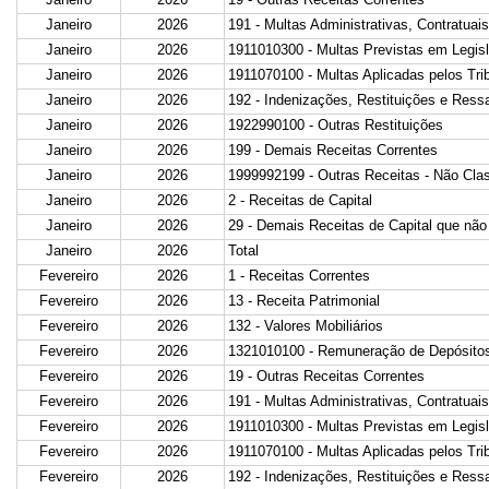
Janeiro
2026
191 - Multas Administrativas, Contratuais
Janeiro
2026
1911010300 - Multas Previstas em Legisl
Janeiro
2026
1911070100 - Multas Aplicadas pelos Tri
Janeiro
2026
192 - Indenizações, Restituições e Ress
Janeiro
2026
1922990100 - Outras Restituições
Janeiro
2026
199 - Demais Receitas Correntes
Janeiro
2026
1999992199 - Outras Receitas - Não Clas
Janeiro
2026
2 - Receitas de Capital
Janeiro
2026
29 - Demais Receitas de Capital que não
Janeiro
2026
Total
Fevereiro
2026
1 - Receitas Correntes
Fevereiro
2026
13 - Receita Patrimonial
Fevereiro
2026
132 - Valores Mobiliários
Fevereiro
2026
1321010100 - Remuneração de Depósitos
Fevereiro
2026
19 - Outras Receitas Correntes
Fevereiro
2026
191 - Multas Administrativas, Contratuais
Fevereiro
2026
1911010300 - Multas Previstas em Legisl
Fevereiro
2026
1911070100 - Multas Aplicadas pelos Tri
Fevereiro
2026
192 - Indenizações, Restituições e Ress