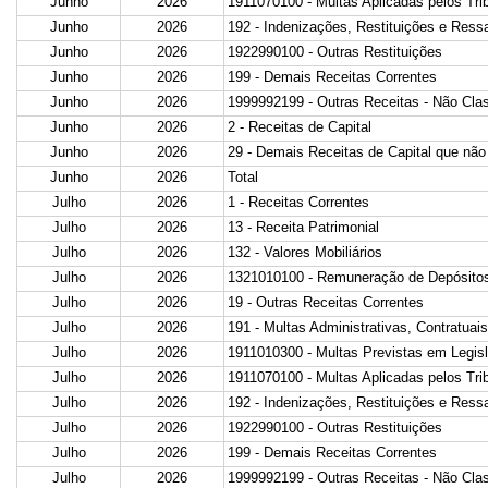
Junho
2026
1911070100 - Multas Aplicadas pelos Tri
Junho
2026
192 - Indenizações, Restituições e Ress
Junho
2026
1922990100 - Outras Restituições
Junho
2026
199 - Demais Receitas Correntes
Junho
2026
1999992199 - Outras Receitas - Não Clas
Junho
2026
2 - Receitas de Capital
Junho
2026
29 - Demais Receitas de Capital que não
Junho
2026
Total
Julho
2026
1 - Receitas Correntes
Julho
2026
13 - Receita Patrimonial
Julho
2026
132 - Valores Mobiliários
Julho
2026
1321010100 - Remuneração de Depósitos
Julho
2026
19 - Outras Receitas Correntes
Julho
2026
191 - Multas Administrativas, Contratuais
Julho
2026
1911010300 - Multas Previstas em Legisl
Julho
2026
1911070100 - Multas Aplicadas pelos Tri
Julho
2026
192 - Indenizações, Restituições e Ress
Julho
2026
1922990100 - Outras Restituições
Julho
2026
199 - Demais Receitas Correntes
Julho
2026
1999992199 - Outras Receitas - Não Clas