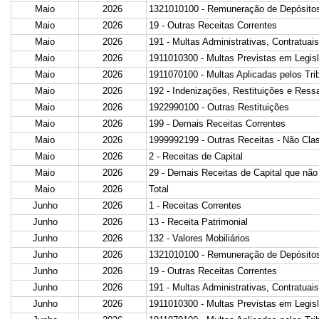
Maio
2026
1321010100 - Remuneração de Depósitos
Maio
2026
19 - Outras Receitas Correntes
Maio
2026
191 - Multas Administrativas, Contratuais
Maio
2026
1911010300 - Multas Previstas em Legisl
Maio
2026
1911070100 - Multas Aplicadas pelos Tri
Maio
2026
192 - Indenizações, Restituições e Ress
Maio
2026
1922990100 - Outras Restituições
Maio
2026
199 - Demais Receitas Correntes
Maio
2026
1999992199 - Outras Receitas - Não Clas
Maio
2026
2 - Receitas de Capital
Maio
2026
29 - Demais Receitas de Capital que não
Maio
2026
Total
Junho
2026
1 - Receitas Correntes
Junho
2026
13 - Receita Patrimonial
Junho
2026
132 - Valores Mobiliários
Junho
2026
1321010100 - Remuneração de Depósitos
Junho
2026
19 - Outras Receitas Correntes
Junho
2026
191 - Multas Administrativas, Contratuais
Junho
2026
1911010300 - Multas Previstas em Legisl