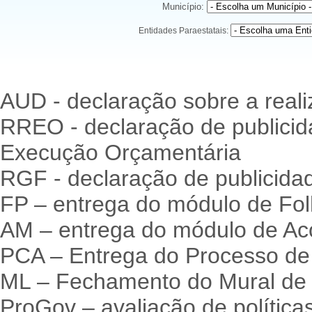
Município:
Entidades Paraestatais:
AUD - declaração sobre a reali
RREO - declaração de publicid
Execução Orçamentária
RGF - declaração de publicidad
FP – entrega do módulo de Fo
AM – entrega do módulo de A
PCA – Entrega do Processo de
ML – Fechamento do Mural de 
ProGov – avaliação de política