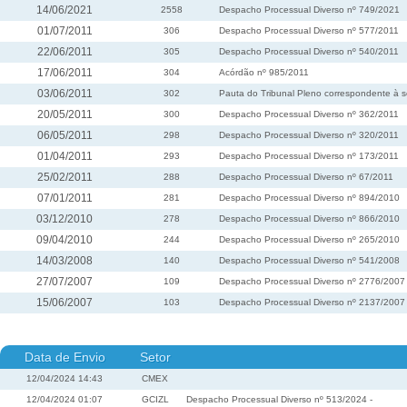
14/06/2021
2558
Despacho Processual Diverso nº 749/2021
01/07/2011
306
Despacho Processual Diverso nº 577/2011
22/06/2011
305
Despacho Processual Diverso nº 540/2011
17/06/2011
304
Acórdão nº 985/2011
03/06/2011
302
Pauta do Tribunal Pleno correspondente à s
20/05/2011
300
Despacho Processual Diverso nº 362/2011
06/05/2011
298
Despacho Processual Diverso nº 320/2011
01/04/2011
293
Despacho Processual Diverso nº 173/2011
25/02/2011
288
Despacho Processual Diverso nº 67/2011
07/01/2011
281
Despacho Processual Diverso nº 894/2010
03/12/2010
278
Despacho Processual Diverso nº 866/2010
09/04/2010
244
Despacho Processual Diverso nº 265/2010
14/03/2008
140
Despacho Processual Diverso nº 541/2008
27/07/2007
109
Despacho Processual Diverso nº 2776/2007
15/06/2007
103
Despacho Processual Diverso nº 2137/2007
Data de Envio
Setor
12/04/2024 14:43
CMEX
12/04/2024 01:07
GCIZL
Despacho Processual Diverso nº 513/2024 -