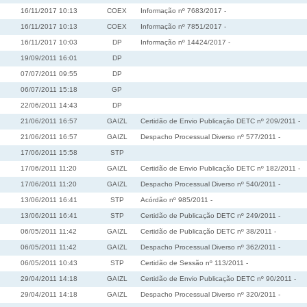
16/11/2017 10:13
COEX
Informação nº 7683/2017 -
16/11/2017 10:13
COEX
Informação nº 7851/2017 -
16/11/2017 10:03
DP
Informação nº 14424/2017 -
19/09/2011 16:01
DP
07/07/2011 09:55
DP
06/07/2011 15:18
GP
22/06/2011 14:43
DP
21/06/2011 16:57
GAIZL
Certidão de Envio Publicação DETC nº 209/2011 -
21/06/2011 16:57
GAIZL
Despacho Processual Diverso nº 577/2011 -
17/06/2011 15:58
STP
17/06/2011 11:20
GAIZL
Certidão de Envio Publicação DETC nº 182/2011 -
17/06/2011 11:20
GAIZL
Despacho Processual Diverso nº 540/2011 -
13/06/2011 16:41
STP
Acórdão nº 985/2011 -
13/06/2011 16:41
STP
Certidão de Publicação DETC nº 249/2011 -
06/05/2011 11:42
GAIZL
Certidão de Publicação DETC nº 38/2011 -
06/05/2011 11:42
GAIZL
Despacho Processual Diverso nº 362/2011 -
06/05/2011 10:43
STP
Certidão de Sessão nº 113/2011 -
29/04/2011 14:18
GAIZL
Certidão de Envio Publicação DETC nº 90/2011 -
29/04/2011 14:18
GAIZL
Despacho Processual Diverso nº 320/2011 -