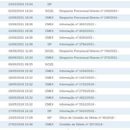
23/02/2024 15:04
DP
22/02/2024 14:34
GCIZL
Despacho Processual Diverso nº 249/2024 -
10/06/2021 18:36
CMEX
Despacho Processual Diverso nº 109/2024 -
10/06/2021 18:36
CMEX
Informação nº 3067/2022 -
10/06/2021 18:36
CMEX
Informação nº 4032/2021 -
10/06/2021 18:36
CMEX
Informação nº 929/2022 -
10/06/2021 12:08
DP
Informação nº 3794/2021 -
09/06/2021 11:45
GCIZL
Despacho Processual Diverso nº 749/2021 -
09/06/2021 10:33
CMEX
Despacho Processual Diverso nº 373/2021 -
08/06/2021 08:35
GCIZL
18/05/2018 15:32
CMEX
Informação nº 1034/2021 -
18/05/2018 15:32
CMEX
Informação nº 1347/2020 -
18/05/2018 15:32
CMEX
Informação nº 1722/2019 -
18/05/2018 15:32
CMEX
Informação nº 2755/2018 -
18/05/2018 15:32
CMEX
Informação nº 4922/2020 -
18/05/2018 15:32
CMEX
Informação nº 5512/2019 -
17/05/2018 14:18
DP
Informação nº 5410/2018 -
15/05/2018 17:09
GP
Ofício de Certidão de Débito nº 46/2018 -
27/02/2018 10:46
CMEX
Certidão de Débito nº 357/2018 -