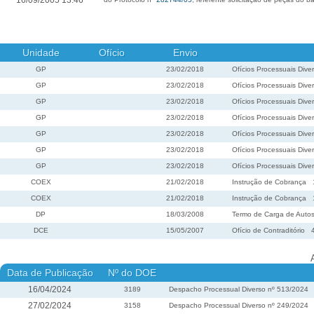
16/09/2005 13:46
Unidade
Ofício
Envio
GP
23/02/2018
Ofícios Processuais Dive
GP
23/02/2018
Ofícios Processuais Dive
GP
23/02/2018
Ofícios Processuais Dive
GP
23/02/2018
Ofícios Processuais Dive
GP
23/02/2018
Ofícios Processuais Dive
GP
23/02/2018
Ofícios Processuais Dive
GP
23/02/2018
Ofícios Processuais Dive
COEX
21/02/2018
Instrução de Cobrança
COEX
21/02/2018
Instrução de Cobrança
DP
18/03/2008
Termo de Carga de Auto
DCE
15/05/2007
Ofício de Contraditório
Data de Publicação
Nº do DOE
16/04/2024
3189
Despacho Processual Diverso nº 513/2024
27/02/2024
3158
Despacho Processual Diverso nº 249/2024