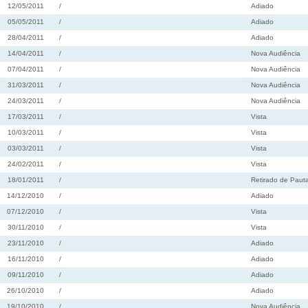
12/05/2011
/
Adiado
05/05/2011
/
Adiado
28/04/2011
/
Adiado
14/04/2011
/
Nova Audiência
07/04/2011
/
Nova Audiência
31/03/2011
/
Nova Audiência
24/03/2011
/
Nova Audiência
17/03/2011
/
Vista
10/03/2011
/
Vista
03/03/2011
/
Vista
24/02/2011
/
Vista
18/01/2011
/
Retirado de Paut
14/12/2010
/
Adiado
07/12/2010
/
Vista
30/11/2010
/
Vista
23/11/2010
/
Adiado
16/11/2010
/
Adiado
09/11/2010
/
Adiado
26/10/2010
/
Adiado
19/10/2010
/
Nova Audiência