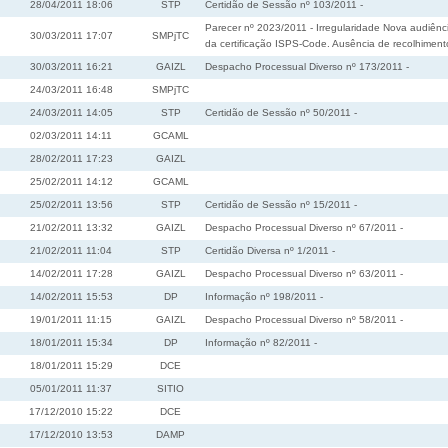
28/04/2011 18:06
STP
Certidão de Sessão nº 103/2011 -
Parecer nº 2023/2011 - Irregularidade Nova audiênc
30/03/2011 17:07
SMPjTC
da certificação ISPS-Code. Ausência de recolhimen
30/03/2011 16:21
GAIZL
Despacho Processual Diverso nº 173/2011 -
24/03/2011 16:48
SMPjTC
24/03/2011 14:05
STP
Certidão de Sessão nº 50/2011 -
02/03/2011 14:11
GCAML
28/02/2011 17:23
GAIZL
25/02/2011 14:12
GCAML
25/02/2011 13:56
STP
Certidão de Sessão nº 15/2011 -
21/02/2011 13:32
GAIZL
Despacho Processual Diverso nº 67/2011 -
21/02/2011 11:04
STP
Certidão Diversa nº 1/2011 -
14/02/2011 17:28
GAIZL
Despacho Processual Diverso nº 63/2011 -
14/02/2011 15:53
DP
Informação nº 198/2011 -
19/01/2011 11:15
GAIZL
Despacho Processual Diverso nº 58/2011 -
18/01/2011 15:34
DP
Informação nº 82/2011 -
18/01/2011 15:29
DCE
05/01/2011 11:37
SITIO
17/12/2010 15:22
DCE
17/12/2010 13:53
DAMP