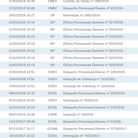
27/02/2018 10:46
CMEX
Certidão de Débito nº 358/2018 -
27/02/2018 10:46
CMEX
Despacho Processual Diverso nº 42/2018 -
26/02/2018 10:27
DP
Informação nº 1991/2018 -
21/02/2018 15:19
GP
Ofícios Processuais Diversos nº 517/2018 -
21/02/2018 15:19
GP
Ofícios Processuais Diversos nº 518/2018 -
21/02/2018 15:19
GP
Ofícios Processuais Diversos nº 519/2018 -
21/02/2018 15:19
GP
Ofícios Processuais Diversos nº 520/2018 -
21/02/2018 15:19
GP
Ofícios Processuais Diversos nº 521/2018 -
21/02/2018 15:19
GP
Ofícios Processuais Diversos nº 522/2018 -
21/02/2018 15:19
GP
Ofícios Processuais Diversos nº 523/2018 -
15/02/2018 13:51
COEX
Despacho Processual Diverso nº 106/2018 -
15/02/2018 13:51
COEX
Instrução de Cobrança nº 123/2018 -
15/02/2018 13:51
COEX
Instrução de Cobrança nº 124/2018 -
08/02/2018 12:35
GCIZL
Despacho Processual Diverso nº 200/2018 -
31/01/2018 16:42
COEX
Informação nº 356/2018 -
31/01/2018 14:19
GCIZL
Despacho Processual Diverso nº 133/2018 -
08/01/2018 14:48
COFIE
Instrução nº 18/2018 -
14/12/2017 09:39
GCIZL
Despacho Processual Diverso nº 4/2018 -
07/12/2017 10:17
GCAML
Despacho Processual Diverso nº 2278/2017 -
16/11/2017 10:13
COEX
Informação nº 7672/2017 -