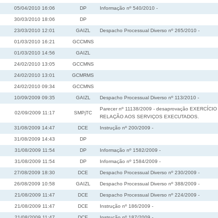
05/04/2010 16:06
DP
Informação nº 540/2010 -
30/03/2010 18:06
DP
23/03/2010 12:01
GAIZL
Despacho Processual Diverso nº 265/2010 -
01/03/2010 16:21
GCCMNS
01/03/2010 14:56
GAIZL
24/02/2010 13:05
GCCMNS
24/02/2010 13:01
GCMRMS
24/02/2010 09:34
GCCMNS
10/09/2009 09:35
GAIZL
Despacho Processual Diverso nº 113/2010 -
Parecer nº 11138/2009 - desaprovação EXERC
02/09/2009 11:17
SMPjTC
RELAÇÃO AOS SERVIÇOS EXECUTADOS.
31/08/2009 14:47
DCE
Instrução nº 200/2009 -
31/08/2009 14:43
DP
31/08/2009 11:54
DP
Informação nº 1582/2009 -
31/08/2009 11:54
DP
Informação nº 1584/2009 -
27/08/2009 18:30
DCE
Despacho Processual Diverso nº 230/2009 -
26/08/2009 10:58
GAIZL
Despacho Processual Diverso nº 388/2009 -
21/08/2009 11:47
DCE
Despacho Processual Diverso nº 224/2009 -
21/08/2009 11:47
DCE
Instrução nº 186/2009 -
21/08/2009 11:47
DCE
Instrução nº 187/2009 -